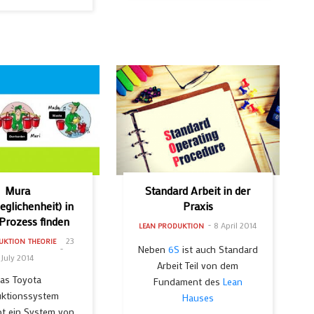
Mura
Standard Arbeit in der
eglichenheit) in
Praxis
Prozess finden
8 April 2014
LEAN PRODUKTION
23
UKTION
THEORIE
Neben
6S
ist auch Standard
July 2014
Arbeit Teil von dem
as Toyota
Fundament des
Lean
uktionssystem
Hauses
bt ein System von