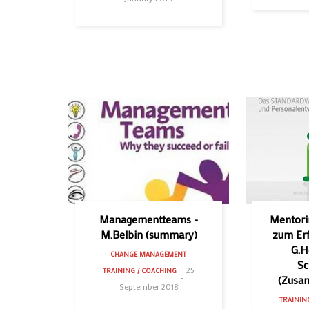
Managementteams -
Mentori
M.Belbin (summary)
zum Erf
G.H
CHANGE MANAGEMENT
Sc
25
TRAINING / COACHING
(Zusa
September 2018
TRAININ