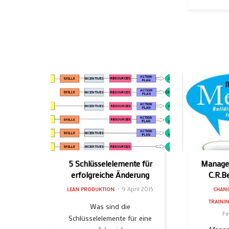
5 Schlüsselelemente für
Manager
erfolgreiche Änderung
C.R.B
9 April 2015
LEAN PRODUKTION
CHAN
TRAININ
Was sind die
Fe
Schlüsselelemente für eine