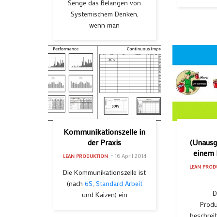
Senge das Belangen von
Systemischem Denken,
wenn man
Kommunikationszelle in
der Praxis
(Unausg
einem 
16 April 2014
LEAN PRODUKTION
LEAN PROD
Die Kommunikationszelle ist
(nach
6S
,
Standard Arbeit
D
und Kaizen) ein
Prod
beschrei