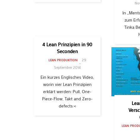
No
In „Ment
zum Erf
Tinka Be
4 Lean Prinzipien in 90
Seconden
29
LEAN PRODUKTION
September 2014
Ein kurzes Englisches Video,
worin vier Lean Prinzipien
erklärt werden: Pull, One-
Piece-Flow, Takt and Zero-
Lea
defects:<
Vers
LEAN PROD