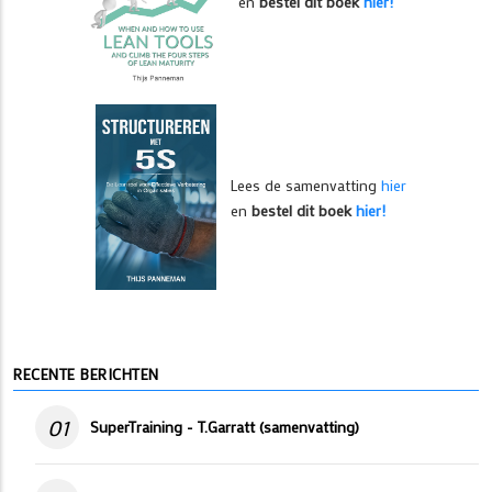
en
bestel dit boek
hier!
Lees de samenvatting
hier
en
bestel dit boek
hier!
RECENTE BERICHTEN
01
SuperTraining - T.Garratt (samenvatting)