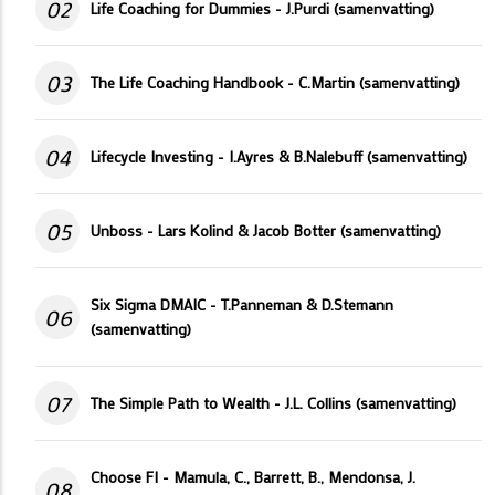
02
Life Coaching for Dummies - J.Purdi (samenvatting)
03
The Life Coaching Handbook - C.Martin (samenvatting)
04
Lifecycle Investing - I.Ayres & B.Nalebuff (samenvatting)
05
Unboss - Lars Kolind & Jacob Botter (samenvatting)
Six Sigma DMAIC - T.Panneman & D.Stemann
06
(samenvatting)
07
The Simple Path to Wealth - J.L. Collins (samenvatting)
Choose FI - Mamula, C., Barrett, B., Mendonsa, J.
08