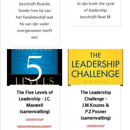
In zijn boek
the cycle
beschrijft Ricardo
of leadership
,
Semler hoe hij van
beschrijft Noel M.
het familiebedrijf wat
hij van zijn vader
overgenomen heeft
een
The Five Levels of
The Leadership
Leadership - J.C.
Challenge -
Maxwell
J.M.Kouzes &
(samenvatting)
P.Z.Posner
(samenvatting)
LEIDERSCHAP
LEIDERSCHAP
VERANDERMANAGEMENT