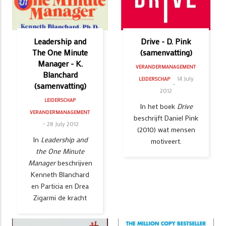
Leadership and
Drive - D. Pink
The One Minute
(samenvatting)
Manager - K.
VERANDERMANAGEMENT
Blanchard
14 July
LEIDERSCHAP
(samenvatting)
2012
LEIDERSCHAP
In het boek
Drive
VERANDERMANAGEMENT
beschrijft Daniel Pink
28 July 2012
(2010) wat mensen
In
Leadership and
motiveert.
the One Minute
Manager
beschrijven
Kenneth Blanchard
en Particia en Drea
Zigarmi de kracht