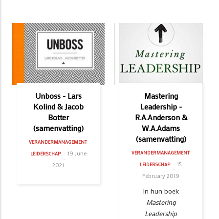
Unboss - Lars
Mastering
Kolind & Jacob
Leadership -
Botter
R.A.Anderson &
(samenvatting)
W.A.Adams
(samenvatting)
VERANDERMANAGEMENT
19 June
VERANDERMANAGEMENT
LEIDERSCHAP
15
2021
LEIDERSCHAP
February 2019
In hun boek
Mastering
Leadership