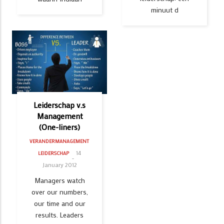
minuut d
Leiderschap v.s
Management
(One-liners)
VERANDERMANAGEMENT
14
LEIDERSCHAP
January 2012
Managers watch
over our numbers,
our time and our
results. Leaders