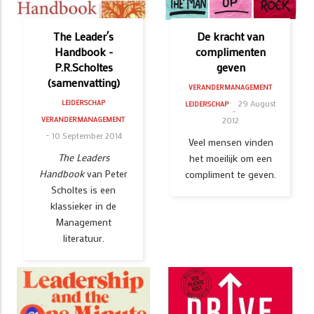
The Leader´s
De kracht van
Handbook -
complimenten
P.R.Scholtes
geven
(samenvatting)
VERANDERMANAGEMENT
29 August
LEIDERSCHAP
LEIDERSCHAP
2012
VERANDERMANAGEMENT
10 September 2014
Veel mensen vinden
The Leaders
het moeilijk om een
Handbook
van Peter
compliment te geven.
Scholtes is een
klassieker in de
Management
literatuur.