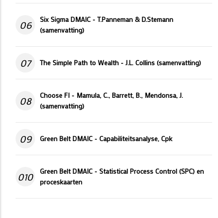
Six Sigma DMAIC - T.Panneman & D.Stemann
06
(samenvatting)
07
The Simple Path to Wealth - J.L. Collins (samenvatting)
Choose FI - Mamula, C., Barrett, B., Mendonsa, J.
08
(samenvatting)
09
Green Belt DMAIC - Capabiliteitsanalyse, Cpk
Green Belt DMAIC - Statistical Process Control (SPC) en
010
proceskaarten