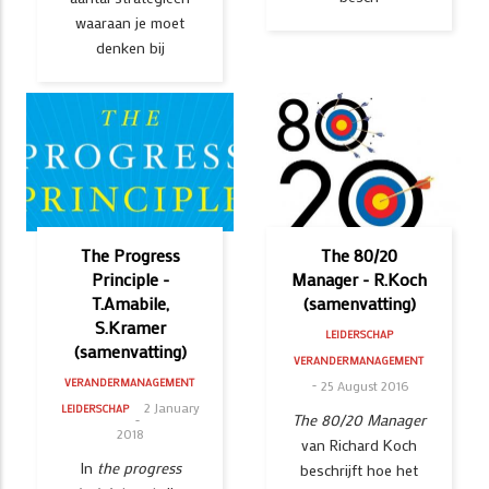
waaraan je moet
denken bij
The Progress
The 80/20
Principle -
Manager - R.Koch
T.Amabile,
(samenvatting)
S.Kramer
LEIDERSCHAP
(samenvatting)
VERANDERMANAGEMENT
VERANDERMANAGEMENT
25 August 2016
2 January
LEIDERSCHAP
The 80/20 Manager
2018
van Richard Koch
In
the progress
beschrijft hoe het