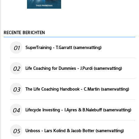
RECENTE BERICHTEN
01
SuperTraining - T.Garratt (samenvatting)
02
Life Coaching for Dummies - J.Purdi (samenvatting)
03
The Life Coaching Handbook - C.Martin (samenvatting)
04
Lifecycle Investing - I.Ayres & B.Nalebuff (samenvatting)
05
Unboss - Lars Kolind & Jacob Botter (samenvatting)