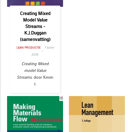
Creating Mixed
Model Value
Streams -
K.J.Duggan
(samenvatting)
7 June
LEAN PRODUCTIE
2015
Creating Mixed
model Value
Streams
, door Kevin
J.