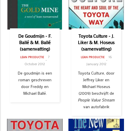
De Goudmijn - F.
Toyota Culture - J.
Ballé & M. Ballé
Liker & M. Hoseus
(samenvatting)
(samenvatting)
7
16
LEAN PRODUCTIE
LEAN PRODUCTIE
October 2012
January 2012
De goudmijn is een
Toyota Culture, door
roman geschreven
Jeffrey Liker en
door Freddy en
Michael Hoseus
Michael Ballé.
(2009) beschrijft de
People Value Stream
van autofabrik