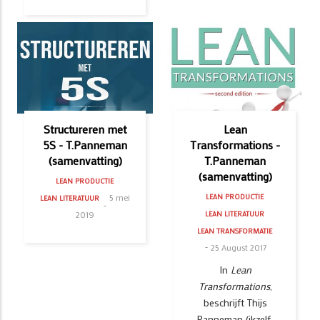
Structureren met
Lean
5S - T.Panneman
Transformations -
(samenvatting)
T.Panneman
(samenvatting)
LEAN PRODUCTIE
5 mei
LEAN PRODUCTIE
LEAN LITERATUUR
2019
LEAN LITERATUUR
LEAN TRANSFORMATIE
25 August 2017
In
Lean
Transformations
,
beschrijft Thijs
Panneman (ikzelf,