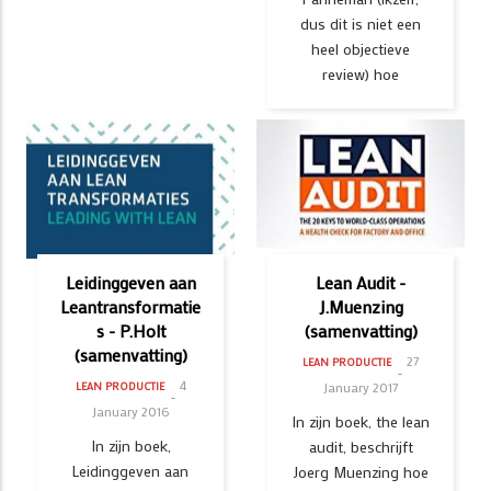
dus dit is niet een
heel objectieve
review) hoe
Leidinggeven aan
Lean Audit -
Leantransformatie
J.Muenzing
s - P.Holt
(samenvatting)
(samenvatting)
27
LEAN PRODUCTIE
4
January 2017
LEAN PRODUCTIE
January 2016
In zijn boek, the lean
In zijn boek,
audit, beschrijft
Leidinggeven aan
Joerg Muenzing hoe