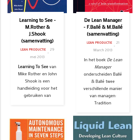
Learning to See -
De Lean Manager
M.Rother &
- F.Ballé & M.Ballé
J.Shook
(samenvatting)
(samenvatting)
21
LEAN PRODUCTIE
29
March 2013
LEAN PRODUCTIE
mei 2013
In het boek
De Lean
Learning To See
van
Manager
Mike Rother en John
onderscheiden Ballé
Shook is een
& Ballé twee
handleiding voor het
verschillende manier
gebruiken van
van managen:
Tradition