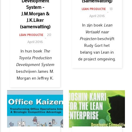
Development
(samenvatting)
System -
13
LEAN PRODUCTIE
J.M.Morgan &
April 2016
J.K.Liker
In zijn boek
Lean
(samenvatting)
Vertaald naar
20
LEAN PRODUCTIE
Projecten
beschrijft
April 2016
Rudy Gort het
In hun boek
The
belang van Lean in
Toyota Production
de project omgeving.
Development System
beschrijven James M.
Morgan en Jeffrey K.