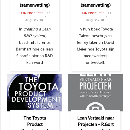
(samenvatting)
(samenvatting)
17
13
LEAN PRODUCTIE
LEAN PRODUCTIE
August 2016
August 2016
In
creating a Lean
In hun boek Toyota
R&D system
,
Talent, beschrijven
beschrijft Terence
Jeffrey Liker en David
Barnhart hoe de lean
Meier hoe Toyota zijn
filosofie binnen R&D
medewerkers
kan word
ontwikkelt.
The Toyota
Lean Vertaald naar
Product
Projecten - R.Gort