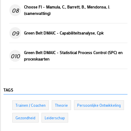
Choose FI - Mamula, C., Barrett, B., Mendonsa, J.
08
(samenvatting)
09
Green Belt DMAIC - Capabiliteitsanalyse, Cpk
Green Belt DMAIC - Statistical Process Control (SPC) en
010
proceskaarten
TAGS
Trainen / Coachen
Theorie
Persoonlijke Ontwikkeling
Gezondheid
Leiderschap