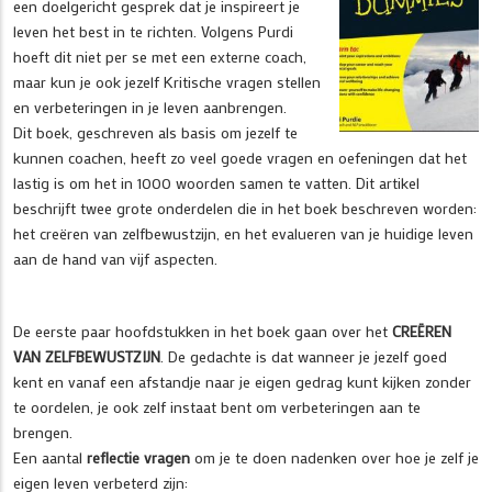
een doelgericht gesprek dat je inspireert je
leven het best in te richten. Volgens Purdi
hoeft dit niet per se met een externe coach,
maar kun je ook jezelf Kritische vragen stellen
en verbeteringen in je leven aanbrengen.
Dit boek, geschreven als basis om jezelf te
kunnen coachen, heeft zo veel goede vragen en oefeningen dat het
lastig is om het in 1000 woorden samen te vatten. Dit artikel
beschrijft twee grote onderdelen die in het boek beschreven worden:
het creëren van zelfbewustzijn, en het evalueren van je huidige leven
aan de hand van vijf aspecten.
De eerste paar hoofdstukken in het boek gaan over het
CREËREN
VAN ZELFBEWUSTZIJN
. De gedachte is dat wanneer je jezelf goed
kent en vanaf een afstandje naar je eigen gedrag kunt kijken zonder
te oordelen, je ook zelf instaat bent om verbeteringen aan te
brengen.
Een aantal
reflectie vragen
om je te doen nadenken over hoe je zelf je
eigen leven verbeterd zijn: