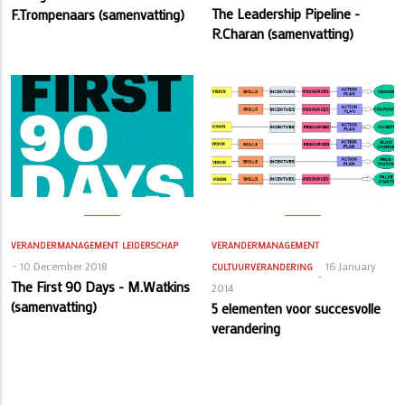
The Leadership Pipeline -
F.Trompenaars (samenvatting)
R.Charan (samenvatting)
VERANDERMANAGEMENT
LEIDERSCHAP
VERANDERMANAGEMENT
10 December 2018
16 January
CULTUURVERANDERING
The First 90 Days - M.Watkins
2014
(samenvatting)
5 elementen voor succesvolle
verandering