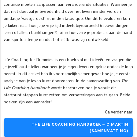
continue moeten aanpassen aan veranderende situaties. Wanneer je
dat niet doet zal je tevredenheid over het leven minder worden
omdat je ‘vastgeroest’ zit in de status quo. Om dit te evalueren kun
je kijken naar hoe je je vrije tijd indeelt bijvoorbeeld (nieuwe dingen
leren of alleen bankhangen?), of in hoeverre je probeert aan de hand
van spiritualiteit je mindset of zelfbewustzijn ontwikkeld.
Life Coaching for Dummies is een boek vol met ideeën en vragen die
je jezelf kunt stellen wanneer je je eigen leven en geluk onder de loep
neemt. In dit artikel heb ik voornamelijk samengevat hoe je je eerste
analyse van je leven kunt doorvoeren. In de samenvatting van
The
Life Coaching Handbook
wordt beschreven hoe je vanuit dit
startpunt stappen kunt zetten om verbeteringen aan te gaan. Beide
boeken zijn een aanrader!
Ga verder naar:
THE LIFE COACHING HANDBOEK – C.MARTIN
(SAMENVATTING)