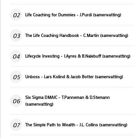
02
Life Coaching for Dummies - J.Purdi (samenvatting)
03
The Life Coaching Handbook - C.Martin (samenvatting)
04
Lifecycle Investing - I.Ayres & B.Nalebuff (samenvatting)
05
Unboss - Lars Kolind & Jacob Botter (samenvatting)
Six Sigma DMAIC - T.Panneman & D.Stemann
06
(samenvatting)
07
The Simple Path to Wealth - J.L. Collins (samenvatting)