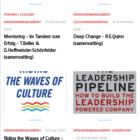
TRAINEN / COACHEN
VERANDERMANAGEMENT
11 November
15 December
VERANDERMANAGEMENT
CULTUURVERANDERING
2016
2014
Mentoring - Im Tandem zum
Deep Change - R.E.Quinn
Erfolg - T.Beller &
(samenvatting)
G.Hoffmeister-Schönfelder
(samenvatting)
26 July 2015
VERANDERMANAGEMENT
VERANDERMANAGEMENT
LEIDERSCHAP
Riding the Waves of Culture -
10 November 2018