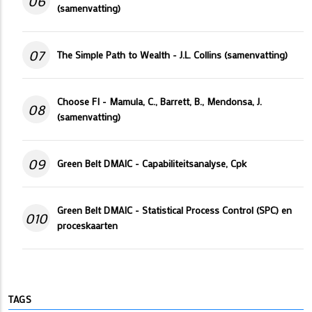
06
(samenvatting)
07
The Simple Path to Wealth - J.L. Collins (samenvatting)
Choose FI - Mamula, C., Barrett, B., Mendonsa, J.
08
(samenvatting)
09
Green Belt DMAIC - Capabiliteitsanalyse, Cpk
Green Belt DMAIC - Statistical Process Control (SPC) en
010
proceskaarten
TAGS