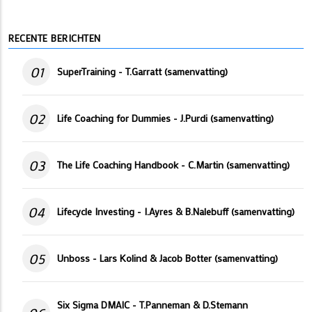
RECENTE BERICHTEN
01
SuperTraining - T.Garratt (samenvatting)
02
Life Coaching for Dummies - J.Purdi (samenvatting)
03
The Life Coaching Handbook - C.Martin (samenvatting)
04
Lifecycle Investing - I.Ayres & B.Nalebuff (samenvatting)
05
Unboss - Lars Kolind & Jacob Botter (samenvatting)
Six Sigma DMAIC - T.Panneman & D.Stemann