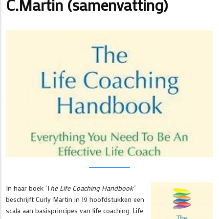
C.Martin (samenvatting)
In haar boek ‘T
he Life Coaching Handbook’
beschrijft Curly Martin in 19 hoofdstukken een
scala aan basisprincipes van life coaching. Life