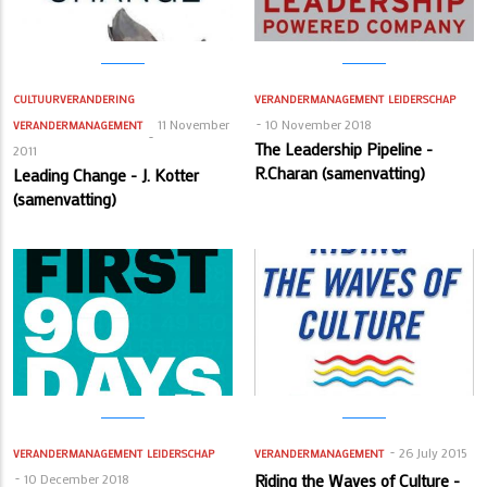
CULTUURVERANDERING
VERANDERMANAGEMENT
LEIDERSCHAP
11 November
10 November 2018
VERANDERMANAGEMENT
The Leadership Pipeline -
2011
R.Charan (samenvatting)
Leading Change - J. Kotter
(samenvatting)
26 July 2015
VERANDERMANAGEMENT
LEIDERSCHAP
VERANDERMANAGEMENT
10 December 2018
Riding the Waves of Culture -