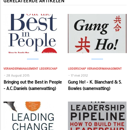
GERELATEERDE ARTIKELEN
VERANDERMANAGEMENT
LEIDERSCHAP
LEIDERSCHAP
VERANDERMANAGEMENT
28 August 2015
17 mei 2012
Bringing out the Best in People
Gung Ho! - K. Blanchard & S.
- A.C.Daniels (samenvatting)
Bowles (samenvatting)