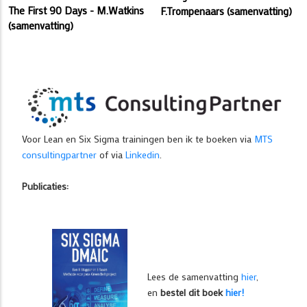
The First 90 Days - M.Watkins
F.Trompenaars (samenvatting)
(samenvatting)
Voor Lean en Six Sigma trainingen ben ik te boeken via
MTS
consultingpartner
of via
Linkedin
.
Publicaties:
Lees de samenvatting
hier
,
en
bestel dit boek
hier!