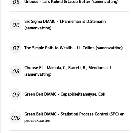
05
Unboss - Lars Kolind & Jacob Botter (samenvatting)
Six Sigma DMAIC - T.Panneman & D.Stemann
06
(samenvatting)
07
The Simple Path to Wealth - J.L. Collins (samenvatting)
Choose FI - Mamula, C., Barrett, B., Mendonsa, J.
08
(samenvatting)
09
Green Belt DMAIC - Capabiliteitsanalyse, Cpk
Green Belt DMAIC - Statistical Process Control (SPC) en
010
proceskaarten