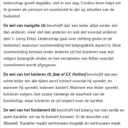
leiderschap groeit dagelijks, niet in een dag. Continu leren helpt om
te groeien als persoon en voorbereid te zijn op situaties van de
toekomst.
De wet van navigatie (4)
beschrijft dat ‘een leider altijd verder ziet
dan anderen, meer ziet dan anderen en ook ziet voordat anderen
zien’ (- Leroy Eims). Leiderschap gaat over richting geven in de
toekomst, waarvoor voorbereiding het belangrijkste aspect is. Deze
voorbereiding bestaat onder anderen uit het luisteren naar wat
volgers belangrijk vinden en het verzamelen van feiten voordat
commitment wordt afgegeven.
De wet van het luisteren (5)
[law of E.F. Hutton]
beschrijft dat een
echte leider ten alle tijden eerst luistert voordat hij spreekt, en
wanneer hij spreekt, iedereen luistert. Wanneer een leider spreekt,
luisteren volgers niet zozeer vanwege de waarheid van de
boodschap, maar luisteren ze uit respect voor de spreker.
De wet van het fundament (6)
beschrijft het belang van een eerlijk en
open karakter om op te kunnen bouwen. In de woorden van
Maxwell: ‘Karakter maakt vertrouwen mogelijk en vertrouwen maak