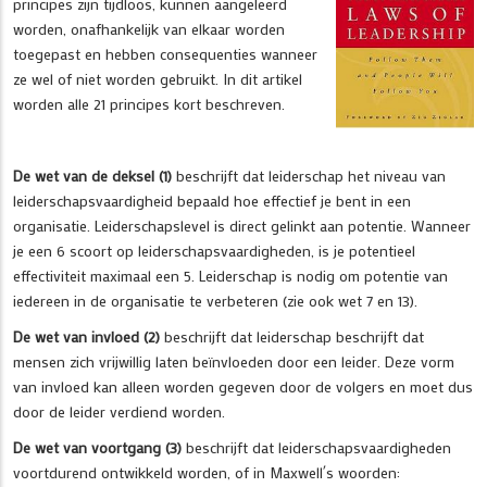
principes zijn tijdloos, kunnen aangeleerd
worden, onafhankelijk van elkaar worden
toegepast en hebben consequenties wanneer
ze wel of niet worden gebruikt. In dit artikel
worden alle 21 principes kort beschreven.
De wet van de deksel (1)
beschrijft dat leiderschap het niveau van
leiderschapsvaardigheid bepaald hoe effectief je bent in een
organisatie. Leiderschapslevel is direct gelinkt aan potentie. Wanneer
je een 6 scoort op leiderschapsvaardigheden, is je potentieel
effectiviteit maximaal een 5. Leiderschap is nodig om potentie van
iedereen in de organisatie te verbeteren (zie ook wet 7 en 13).
De wet van invloed (2)
beschrijft dat leiderschap beschrijft dat
mensen zich vrijwillig laten beïnvloeden door een leider. Deze vorm
van invloed kan alleen worden gegeven door de volgers en moet dus
door de leider verdiend worden.
De wet van voortgang (3)
beschrijft dat leiderschapsvaardigheden
voortdurend ontwikkeld worden, of in Maxwell´s woorden: