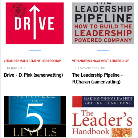
VERANDERMANAGEMENT
LEIDERSCHAP
VERANDERMANAGEMENT
LEIDERSCHAP
14 July 2012
10 November 2018
Drive - D. Pink (samenvatting)
The Leadership Pipeline -
R.Charan (samenvatting)