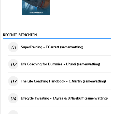
RECENTE BERICHTEN
01
SuperTraining - T.Garratt (samenvatting)
02
Life Coaching for Dummies - J.Purdi (samenvatting)
03
The Life Coaching Handbook - C.Martin (samenvatting)
04
Lifecycle Investing - I.Ayres & B.Nalebuff (samenvatting)