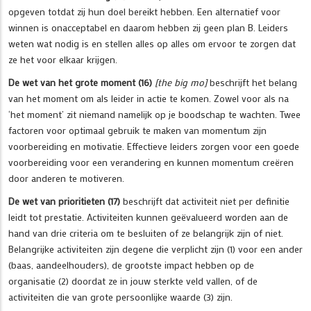
opgeven totdat zij hun doel bereikt hebben. Een alternatief voor
winnen is onacceptabel en daarom hebben zij geen plan B. Leiders
weten wat nodig is en stellen alles op alles om ervoor te zorgen dat
ze het voor elkaar krijgen.
De wet van het grote moment (16)
[the big mo]
beschrijft het belang
van het moment om als leider in actie te komen. Zowel voor als na
‘het moment’ zit niemand namelijk op je boodschap te wachten. Twee
factoren voor optimaal gebruik te maken van momentum zijn
voorbereiding en motivatie. Effectieve leiders zorgen voor een goede
voorbereiding voor een verandering en kunnen momentum creëren
door anderen te motiveren.
De wet van prioritieten (17)
beschrijft dat activiteit niet per definitie
leidt tot prestatie. Activiteiten kunnen geëvalueerd worden aan de
hand van drie criteria om te besluiten of ze belangrijk zijn of niet.
Belangrijke activiteiten zijn degene die verplicht zijn (1) voor een ander
(baas, aandeelhouders), de grootste impact hebben op de
organisatie (2) doordat ze in jouw sterkte veld vallen, of de
activiteiten die van grote persoonlijke waarde (3) zijn.