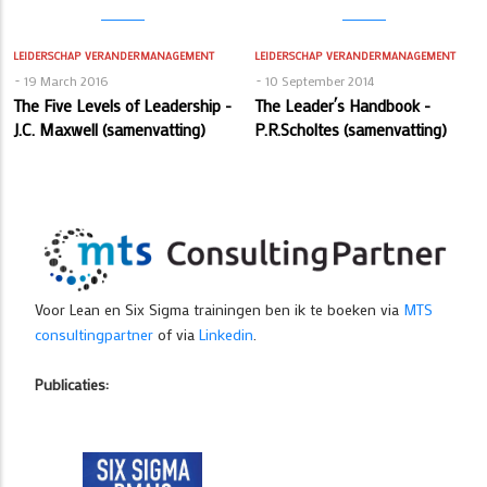
LEIDERSCHAP
VERANDERMANAGEMENT
LEIDERSCHAP
VERANDERMANAGEMENT
19 March 2016
10 September 2014
The Five Levels of Leadership -
The Leader´s Handbook -
J.C. Maxwell (samenvatting)
P.R.Scholtes (samenvatting)
Voor Lean en Six Sigma trainingen ben ik te boeken via
MTS
consultingpartner
of via
Linkedin
.
Publicaties: