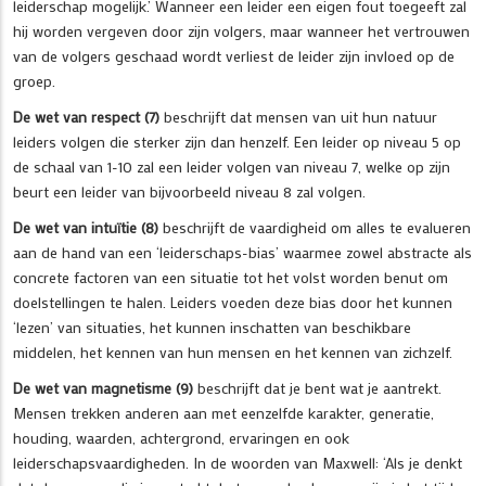
leiderschap mogelijk.’ Wanneer een leider een eigen fout toegeeft zal
hij worden vergeven door zijn volgers, maar wanneer het vertrouwen
van de volgers geschaad wordt verliest de leider zijn invloed op de
groep.
De wet van respect (7)
beschrijft dat mensen van uit hun natuur
leiders volgen die sterker zijn dan henzelf. Een leider op niveau 5 op
de schaal van 1-10 zal een leider volgen van niveau 7, welke op zijn
beurt een leider van bijvoorbeeld niveau 8 zal volgen.
De wet van intuïtie (8)
beschrijft de vaardigheid om alles te evalueren
aan de hand van een ‘leiderschaps-bias’ waarmee zowel abstracte als
concrete factoren van een situatie tot het volst worden benut om
doelstellingen te halen. Leiders voeden deze bias door het kunnen
‘lezen’ van situaties, het kunnen inschatten van beschikbare
middelen, het kennen van hun mensen en het kennen van zichzelf.
De wet van magnetisme (9)
beschrijft dat je bent wat je aantrekt.
Mensen trekken anderen aan met eenzelfde karakter, generatie,
houding, waarden, achtergrond, ervaringen en ook
leiderschapsvaardigheden. In de woorden van Maxwell: ‘Als je denkt