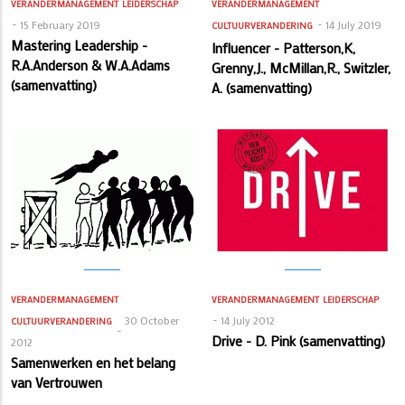
VERANDERMANAGEMENT
LEIDERSCHAP
VERANDERMANAGEMENT
15 February 2019
14 July 2019
CULTUURVERANDERING
Mastering Leadership -
Influencer - Patterson,K,
R.A.Anderson & W.A.Adams
Grenny,J., McMillan,R., Switzler,
(samenvatting)
A. (samenvatting)
VERANDERMANAGEMENT
VERANDERMANAGEMENT
LEIDERSCHAP
30 October
14 July 2012
CULTUURVERANDERING
Drive - D. Pink (samenvatting)
2012
Samenwerken en het belang
van Vertrouwen