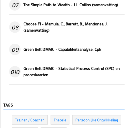
07
The Simple Path to Wealth - J.L. Collins (samenvatting)
Choose FI - Mamula, C., Barrett, B., Mendonsa, J.
08
(samenvatting)
09
Green Belt DMAIC - Capabiliteitsanalyse, Cpk
Green Belt DMAIC - Statistical Process Control (SPC) en
010
proceskaarten
TAGS
Trainen / Coachen
Theorie
Persoonlijke Ontwikkeling