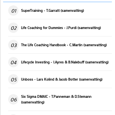
01
SuperTraining - T.Garratt (samenvatting)
02
Life Coaching for Dummies - J.Purdi (samenvatting)
03
The Life Coaching Handbook - C.Martin (samenvatting)
04
Lifecycle Investing - I.Ayres & B.Nalebuff (samenvatting)
05
Unboss - Lars Kolind & Jacob Botter (samenvatting)
Six Sigma DMAIC - T.Panneman & D.Stemann
06
(samenvatting)