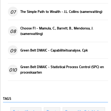
07
The Simple Path to Wealth - J.L. Collins (samenvatting)
Choose FI - Mamula, C., Barrett, B., Mendonsa, J.
08
(samenvatting)
09
Green Belt DMAIC - Capabiliteitsanalyse, Cpk
Green Belt DMAIC - Statistical Process Control (SPC) en
010
proceskaarten
TAGS