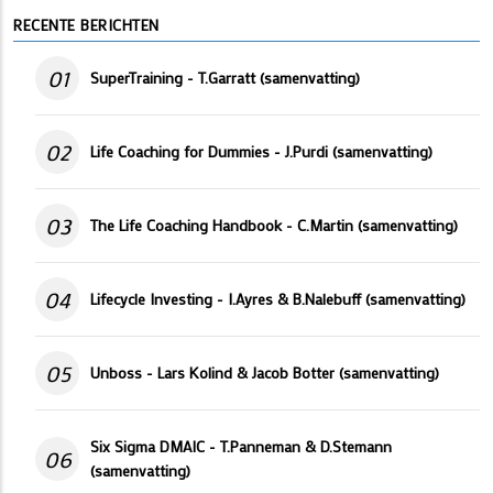
RECENTE BERICHTEN
01
SuperTraining - T.Garratt (samenvatting)
02
Life Coaching for Dummies - J.Purdi (samenvatting)
03
The Life Coaching Handbook - C.Martin (samenvatting)
04
Lifecycle Investing - I.Ayres & B.Nalebuff (samenvatting)
05
Unboss - Lars Kolind & Jacob Botter (samenvatting)
Six Sigma DMAIC - T.Panneman & D.Stemann
06
(samenvatting)