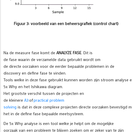
Figuur 3: voorbeeld van een beheersgrafiek (control chart)
Na de measure fase komt de
ANALYZE FASE
. Dit is
de fase waarin de verzamelde data gebruikt wordt om
de directe oorzaken voor de eerder bepaalde problemen in de
discovery en define fase te vinden.
Tools welke in deze fase gebruikt kunnen worden zijn stroom analyse en
5x Why en het Ishikawa diagram.
Het grootste verschil tussen de projecten en
de kleinere
A3
of
practical problem
solving
is dat in deze complexe projecten directe oorzaken bevestigd
het in de define fase bepaalde meetsysteem.
De 5x Why analyse is een tool welke je helpt om de mogelijke
oorzaak van een probleem te blijven zoeken om er zeker van te zijn