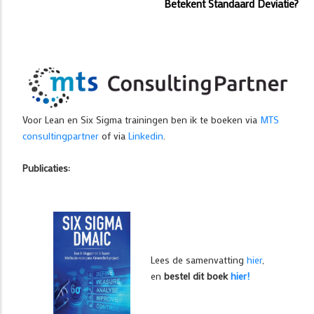
Betekent Standaard Deviatie?
Voor Lean en Six Sigma trainingen ben ik te boeken via
MTS
consultingpartner
of via
Linkedin
.
Publicaties:
Lees de samenvatting
hier
,
en
bestel dit boek
hier!