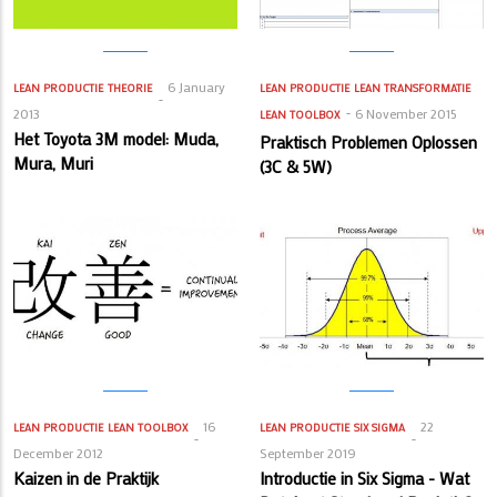
6 January
LEAN PRODUCTIE
THEORIE
LEAN PRODUCTIE
LEAN TRANSFORMATIE
2013
6 November 2015
LEAN TOOLBOX
Het Toyota 3M model: Muda,
Praktisch Problemen Oplossen
Mura, Muri
(3C & 5W)
16
22
LEAN PRODUCTIE
LEAN TOOLBOX
LEAN PRODUCTIE
SIX SIGMA
December 2012
September 2019
Kaizen in de Praktijk
Introductie in Six Sigma - Wat