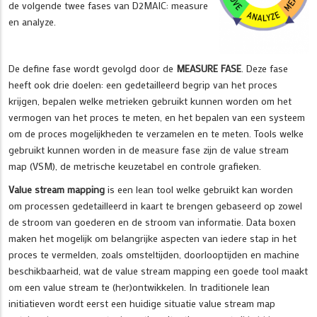
de volgende twee fases van D2MAIC: measure
en analyze.
De define fase wordt gevolgd door de
MEASURE FASE
. Deze fase
heeft ook drie doelen: een gedetailleerd begrip van het proces
krijgen, bepalen welke metrieken gebruikt kunnen worden om het
vermogen van het proces te meten, en het bepalen van een systeem
om de proces mogelijkheden te verzamelen en te meten. Tools welke
gebruikt kunnen worden in de measure fase zijn de value stream
map (VSM), de metrische keuzetabel en controle grafieken.
Value stream mapping
is een lean tool welke gebruikt kan worden
om processen gedetailleerd in kaart te brengen gebaseerd op zowel
de stroom van goederen en de stroom van informatie. Data boxen
maken het mogelijk om belangrijke aspecten van iedere stap in het
proces te vermelden, zoals omsteltijden, doorlooptijden en machine
beschikbaarheid, wat de value stream mapping een goede tool maakt
om een value stream te (her)ontwikkelen. In traditionele lean
initiatieven wordt eerst een huidige situatie value stream map