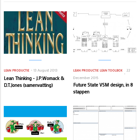
13 August 2013
22
LEAN PRODUCTIE
LEAN PRODUCTIE
LEAN TOOLBOX
Lean Thinking - J.P.Womack &
December 2015
Future State VSM design, in 8
D.T.Jones (samenvatting)
stappen