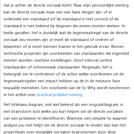
dat je achter de directe oorzaak komt. Naar mijn persoonlijke mening
kan de directe oorzaak maar een van twee dingen zijn: of er
ontbreekt een standaard (of de standaard is niet correct) of de
standaard is niet bekend bij degenen die ermee moeten werken. In
beide gevallen, het is duidelijk wat de tegenmaatregel van de directe
oorzaak zou moeten zijn: je moet de standaard of creëren of
bijwerken, of je moet mensen trainen in het gebruik ervan. Binnen
technische projecten zijn voorbeelden van standaarden die ingesteld
moeten worden; machine instellingen, short interval control
standaarden of schoonmaak standaarden. Nogmaals, het is
belangrijk om te controleren of de acties welke voortkomen uit de
tegenmaatregelen een impact hebben op de in de measure fase
bepaalde metrieken, Een voorbeeld van de 5x Why wordt beschreven
in het artikel over
practical problem solving
.
Het Ishikawa diagram, ook wel bekend als een visgraatdiagram, is
een brainstorm tool welke jou kan helpen om de directe oorzaken
van een probleem te identificeren. Wanneer een simpele 5x waarom
analyse jou niet helpt om de directe oorzaak te vinden dan kan het
projectteam over mogelijke oorzaken brainstormen door deze